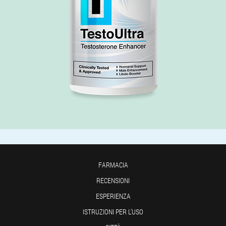
FARMACIA
RECENSIONI
ESPERIENZA
ISTRUZIONI PER L'USO