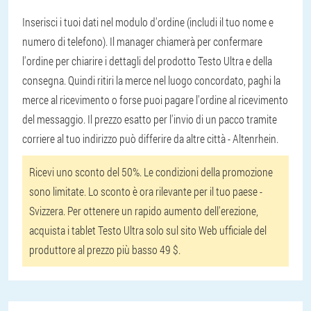
Inserisci i tuoi dati nel modulo d'ordine (includi il tuo nome e
numero di telefono). Il manager chiamerà per confermare
l'ordine per chiarire i dettagli del prodotto Testo Ultra e della
consegna. Quindi ritiri la merce nel luogo concordato, paghi la
merce al ricevimento o forse puoi pagare l'ordine al ricevimento
del messaggio. Il prezzo esatto per l'invio di un pacco tramite
corriere al tuo indirizzo può differire da altre città - Altenrhein.
Ricevi uno sconto del 50%. Le condizioni della promozione
sono limitate. Lo sconto è ora rilevante per il tuo paese -
Svizzera. Per ottenere un rapido aumento dell'erezione,
acquista i tablet Testo Ultra solo sul sito Web ufficiale del
produttore al prezzo più basso 49 $.