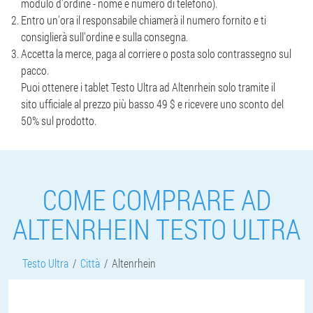
modulo d'ordine - nome e numero di telefono).
Entro un'ora il responsabile chiamerà il numero fornito e ti
consiglierà sull'ordine e sulla consegna.
Accetta la merce, paga al corriere o posta solo contrassegno sul
pacco.
Puoi ottenere i tablet Testo Ultra ad Altenrhein solo tramite il
sito ufficiale al prezzo più basso 49 $ e ricevere uno sconto del
50% sul prodotto.
COME COMPRARE AD
ALTENRHEIN TESTO ULTRA
Testo Ultra
Città
Altenrhein