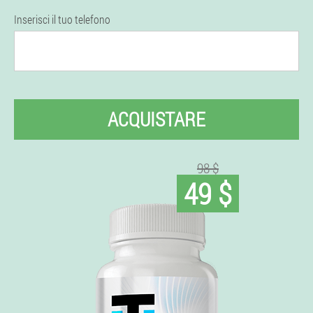
Inserisci il tuo telefono
ACQUISTARE
98 $
49 $