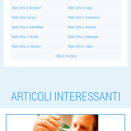
Testo Ultra a Burgdorf
Testo Ultra in capo
Testo Ultra nel suo
Testo Ultra a Wädenswil
Testo Ultra a Weinfelden
Testo Ultra a Wengen
Testo Ultra a Verbier
Testo Ultra a Wettingen
Testo Ultra a Wetzikon
Testo Ultra a Villars
Città in Svizzera
ARTICOLI INTERESSANTI