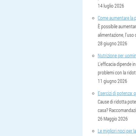
14 luglio 2026
Come aumentare la p
È possibile aumentare
alimentazione, l'uso 
28 giugno 2026
Nutrizione per uomin
L'efficacia dipende i
problemi con la ridot
11 giugno 2026
Esercizi di potenza: q
Cause di ridotta pote
casa? Raccomandazion
26 Maggio 2026
Le migliori noci per 