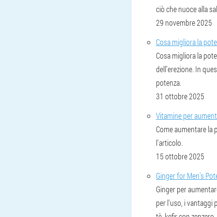
ciò che nuoce alla sa
29 novembre 2025
Cosa migliora la pote
Cosa migliora la pot
dell’erezione. In ques
potenza.
31 ottobre 2025
Vitamine per aumenta
Come aumentare la po
l'articolo.
15 ottobre 2025
Ginger for Men's Pote
Ginger per aumentare 
per l'uso, i vantaggi 
tè, kefir con zenzero,