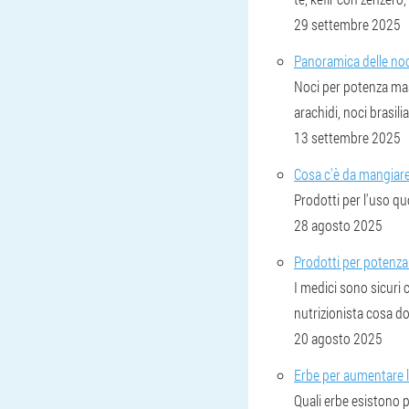
29 settembre 2025
Panoramica delle noc
Noci per potenza masc
arachidi, noci brasili
13 settembre 2025
Cosa c'è da mangiare
Prodotti per l'uso qu
28 agosto 2025
Prodotti per potenza
I medici sono sicuri 
nutrizionista cosa d
20 agosto 2025
Erbe per aumentare 
Quali erbe esistono 