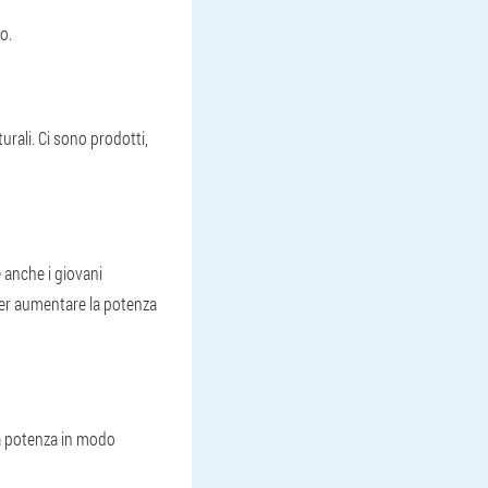
o.
rali. Ci sono prodotti,
e anche i giovani
per aumentare la potenza
 la potenza in modo