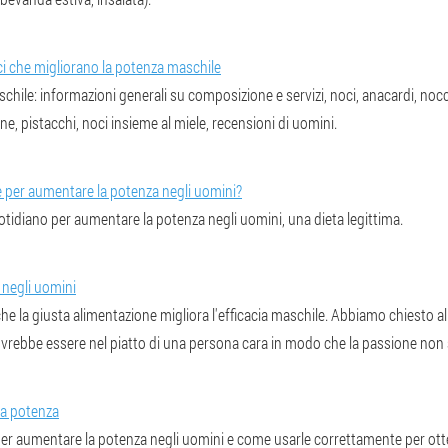
i che migliorano la potenza maschile
hile: informazioni generali su composizione e servizi, noci, anacardi, nocc
ane, pistacchi, noci insieme al miele, recensioni di uomini.
 per aumentare la potenza negli uomini?
otidiano per aumentare la potenza negli uomini, una dieta legittima.
 negli uomini
che la giusta alimentazione migliora l'efficacia maschile. Abbiamo chiesto al
ovrebbe essere nel piatto di una persona cara in modo che la passione non 
la potenza
per aumentare la potenza negli uomini e come usarle correttamente per otte