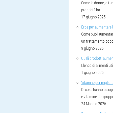
Come le donne, gli uom
proprietà ha.
17 giugno 2025
Erbe per aumentare la
Come puoi aumentare l
un trattamento popo
9 giugno 2025
Quali prodotti aume
Elenco di alimenti ut
1 giugno 2025
Vitamine per migliora
Di cosa hanno bisogno
e vitamine del gruppo
24 Maggio 2025