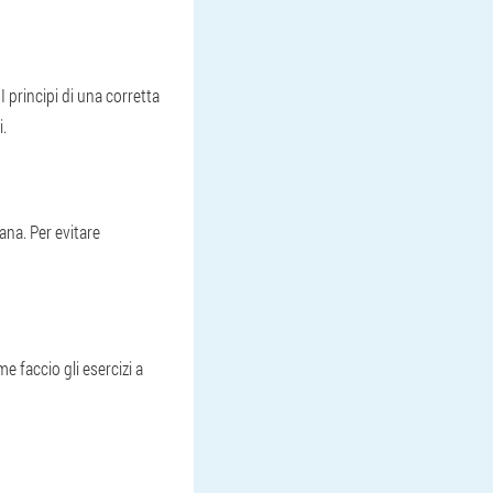
 principi di una corretta
i.
ana. Per evitare
e faccio gli esercizi a