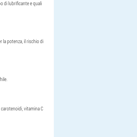
o di lubrificante e quali
la potenza, il rischio di
hile.
 carotenoidi, vitamina C