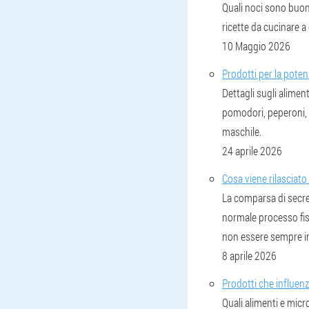
Quali noci sono buon
ricette da cucinare a
10 Maggio 2026
Prodotti per la pote
Dettagli sugli alimen
pomodori, peperoni, 
maschile.
24 aprile 2026
Cosa viene rilasciato
La comparsa di secre
normale processo fis
non essere sempre ind
8 aprile 2026
Prodotti che influen
Quali alimenti e micr