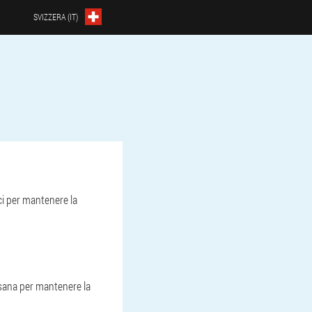
SVIZZERA (IT)
ci per mantenere la
 sana per mantenere la