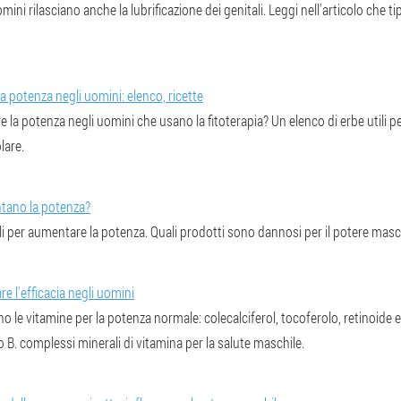
ini rilasciano anche la lubrificazione dei genitali. Leggi nell'articolo che tip
 potenza negli uomini: elenco, ricette
a potenza negli uomini che usano la fitoterapia? Un elenco di erbe utili per 
lare.
ntano la potenza?
ili per aumentare la potenza. Quali prodotti sono dannosi per il potere masc
re l'efficacia negli uomini
 le vitamine per la potenza normale: colecalciferol, tocoferolo, retinoide e
 B. complessi minerali di vitamina per la salute maschile.