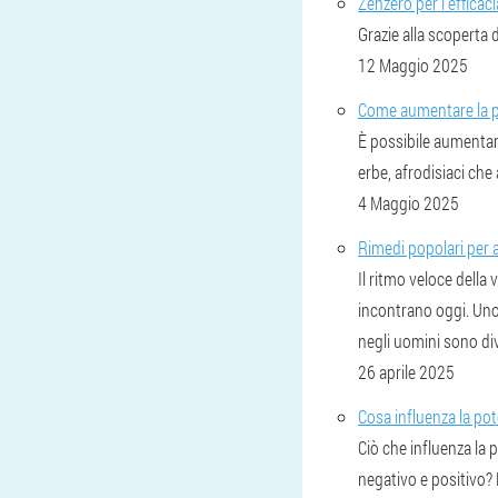
Zenzero per l'efficac
Grazie alla scoperta 
12 Maggio 2025
Come aumentare la 
È possibile aumentar
erbe, afrodisiaci che
4 Maggio 2025
Rimedi popolari per 
Il ritmo veloce della 
incontrano oggi. Uno
negli uomini sono div
26 aprile 2025
Cosa influenza la po
Ciò che influenza la p
negativo e positivo? M