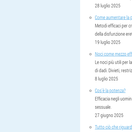
28 luglio 2025
Come aumentare la p
Metodi efficaci per c
della disfunzione eret
19 luglio 2025
Noci come mezzo effi
Le noci più utili per 
di dadi. Divieti, restri
8 luglio 2025
Cos'è la potenza?
Efficacia negli uomin
sessuale.
27 giugno 2025
Tutto ciò che riguard