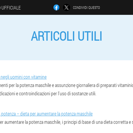
O UFFICIALE
CONDIVIDI QUESTO
ARTICOLI UTILI
a negli uomini con vitamine
enti per la potenza maschile e assunzione giornaliera di preparati vitamini
icazioni e controindicazioni per l'uso di sostanze utili.
la potenza – dieta per aumentare la potenza maschile
er aumentare la potenza maschile, i principi di base di una dieta corretta e