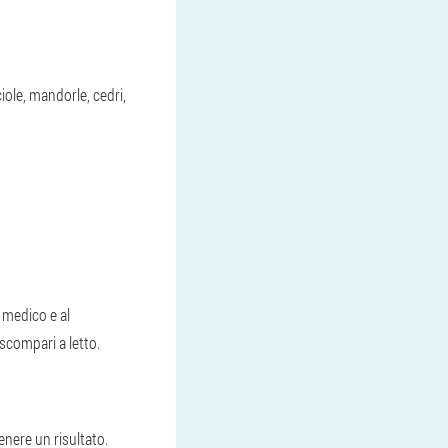
iole, mandorle, cedri,
 medico e al
scompari a letto.
nere un risultato.