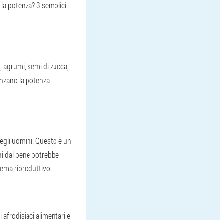
 la potenza? 3 semplici
, agrumi, semi di zucca,
enzano la potenza
egli uomini. Questo è un
ni dal pene potrebbe
tema riproduttivo.
 afrodisiaci alimentari e