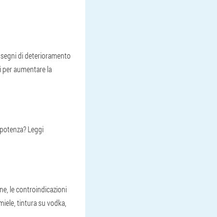
 segni di deterioramento
ti per aumentare la
 potenza? Leggi
ne, le controindicazioni
 miele, tintura su vodka,