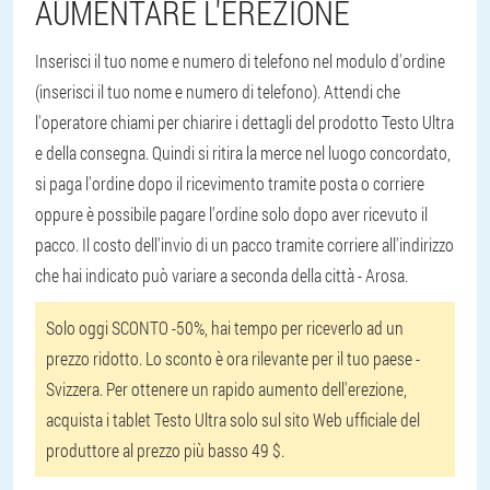
AUMENTARE L'EREZIONE
Inserisci il tuo nome e numero di telefono nel modulo d'ordine
(inserisci il tuo nome e numero di telefono). Attendi che
l'operatore chiami per chiarire i dettagli del prodotto Testo Ultra
e della consegna. Quindi si ritira la merce nel luogo concordato,
si paga l'ordine dopo il ricevimento tramite posta o corriere
oppure è possibile pagare l'ordine solo dopo aver ricevuto il
pacco. Il costo dell'invio di un pacco tramite corriere all'indirizzo
che hai indicato può variare a seconda della città - Arosa.
Solo oggi SCONTO -50%, hai tempo per riceverlo ad un
prezzo ridotto. Lo sconto è ora rilevante per il tuo paese -
Svizzera. Per ottenere un rapido aumento dell'erezione,
acquista i tablet Testo Ultra solo sul sito Web ufficiale del
produttore al prezzo più basso 49 $.