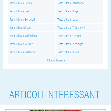
Testo Ultra a Baden
Testo Ultra a Bellinzona
Testo Ultra a Biel
Testo Ultra a Briga
Testo Ultra a Burgdorf
Testo Ultra in capo
Testo Ultra nel suo
Testo Ultra a Wädenswil
Testo Ultra a Weinfelden
Testo Ultra a Wengen
Testo Ultra a Verbier
Testo Ultra a Wettingen
Testo Ultra a Wetzikon
Testo Ultra a Villars
Città in Svizzera
ARTICOLI INTERESSANTI