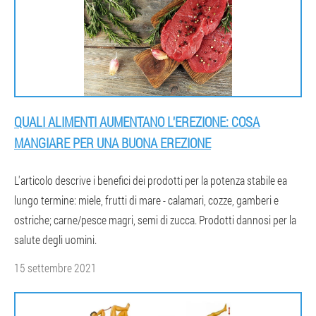
QUALI ALIMENTI AUMENTANO L'EREZIONE: COSA
MANGIARE PER UNA BUONA EREZIONE
L'articolo descrive i benefici dei prodotti per la potenza stabile ea
lungo termine: miele, frutti di mare - calamari, cozze, gamberi e
ostriche; carne/pesce magri, semi di zucca. Prodotti dannosi per la
salute degli uomini.
15 settembre 2021