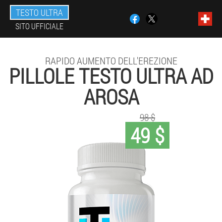
TESTO ULTRA
SITO UFFICIALE
RAPIDO AUMENTO DELL'EREZIONE
PILLOLE TESTO ULTRA AD
AROSA
98 $
49 $