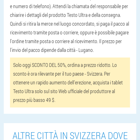
e numero di telefono). Attendi la chiamata del responsabile per
chiarire i dettagli del prodotto Testo Ultra e della consegna.
Quindi si ritira la merce nel luogo concordato, si paga il pacco al
ricevimento tramite posta o corriere, oppure è possibile pagare
l'ordine tramite posta o corriere al ricevimento. Il prezzo per
l'invio del pacco dipende dalla città - Lugano.
Solo oggi SCONTO DEL 50%, ordina a prezzo ridotto. Lo
sconto è ora rilevante per il tuo paese - Svizzera. Per
ottenere un rapido aumento dell'erezione, acquista i tablet
Testo Ultra solo sul sito Web ufficiale del produttore al
prezzo più basso 49 $.
ALTRE CITTÀ IN SVIZZERA DOVE