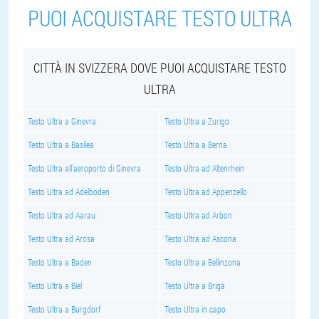
PUOI ACQUISTARE TESTO ULTRA
CITTÀ IN SVIZZERA DOVE PUOI ACQUISTARE TESTO
ULTRA
Testo Ultra a Ginevra
Testo Ultra a Zurigo
Testo Ultra a Basilea
Testo Ultra a Berna
Testo Ultra all'aeroporto di Ginevra
Testo Ultra ad Altenrhein
Testo Ultra ad Adelboden
Testo Ultra ad Appenzello
Testo Ultra ad Aarau
Testo Ultra ad Arbon
Testo Ultra ad Arosa
Testo Ultra ad Ascona
Testo Ultra a Baden
Testo Ultra a Bellinzona
Testo Ultra a Biel
Testo Ultra a Briga
Testo Ultra a Burgdorf
Testo Ultra in capo