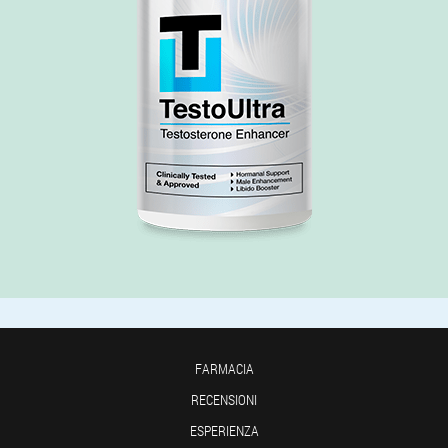
FARMACIA
RECENSIONI
ESPERIENZA