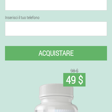
Inserisci il tuo telefono
ACQUISTARE
98 $
49 $