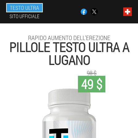
TESTO ULTRA
SITO UFFICIALE
RAPIDO AUMENTO DELL'EREZIONE
PILLOLE TESTO ULTRA A
LUGANO
98 $
49 $