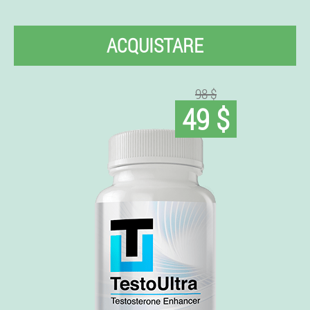
ACQUISTARE
98 $
49 $