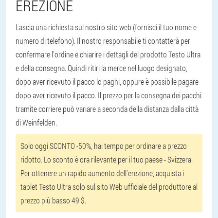
EREZIONE
Lascia una richiesta sul nostro sito web (fornisci il tuo nome e
numero di telefono). Il nostro responsabile ti contatterà per
confermare l'ordine e chiarire i dettagli del prodotto Testo Ultra
e della consegna. Quindi ritiri la merce nel luogo designato,
dopo aver ricevuto il pacco lo paghi, oppure è possibile pagare
dopo aver ricevuto il pacco. Il prezzo per la consegna dei pacchi
tramite corriere può variare a seconda della distanza dalla città
di Weinfelden.
Solo oggi SCONTO -50%, hai tempo per ordinare a prezzo
ridotto. Lo sconto è ora rilevante per il tuo paese - Svizzera.
Per ottenere un rapido aumento dell'erezione, acquista i
tablet Testo Ultra solo sul sito Web ufficiale del produttore al
prezzo più basso 49 $.